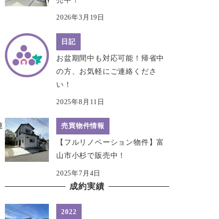
2026年3月19日
日記
お盆期間中も対応可能！帰省中
の方、お気軽にご連絡くださ
い！
2025年8月11日
連
売買物件情報
【フルリノベーション物件】富
山市小杉で販売中！
2025年7月4日
成約実績
2022