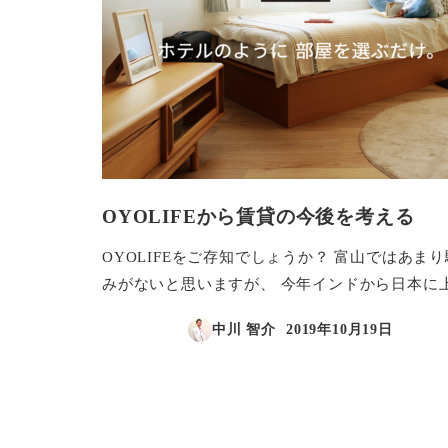
OYOLIFEから賃貸の今後を考える
OYOLIFEをご存知でしょうか？ 富山ではあま
みがないと思いますが、 今年インドから日本に上 
中川 智介
2019年10月19日
投稿日