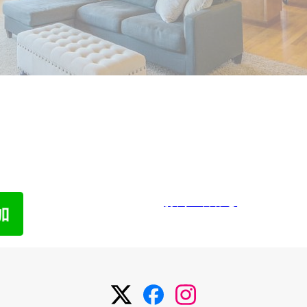
われた物件でも売却した経験があります。
わせ
メ
お問い合わせ
メ
メ
メ
ニ
ニ
ニ