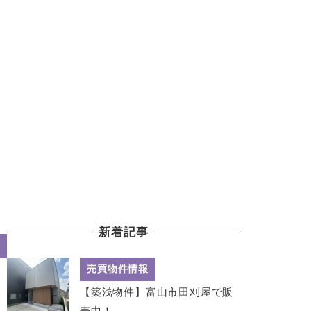
新着記事
売買物件情報
【築浅物件】富山市田刈屋で販
売中！