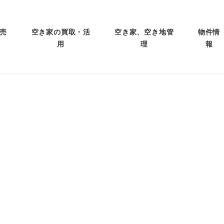
売
空き家の買取・活
空き家、空き地管
物件情
用
理
報
アパート