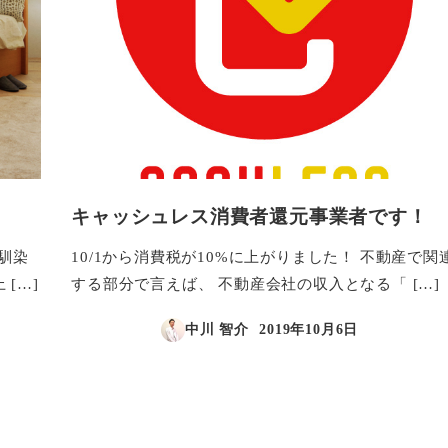
キャッシュレス消費者還元事業者です！
り馴染
10/1から消費税が10%に上がりました！ 不動産で関
[…]
する部分で言えば、 不動産会社の収入となる「 […]
中川 智介
2019年10月6日
投稿日