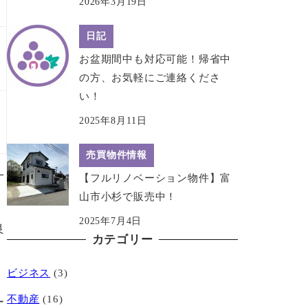
2026年3月19日
日記
お盆期間中も対応可能！帰省中
の方、お気軽にご連絡くださ
い！
2025年8月11日
売買物件情報
一
【フルリノベーション物件】富
山市小杉で販売中！
2025年7月4日
良
カテゴリー
ビジネス
(3)
不動産
(16)
ー