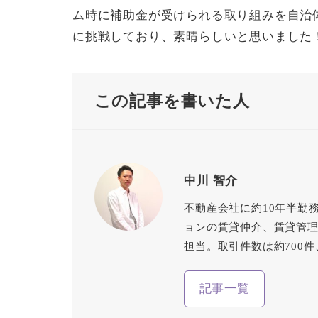
ム時に補助金が受けられる取り組みを自治
に挑戦しており、素晴らしいと思いました
この記事を書いた人
中川 智介
不動産会社に約10年半勤
ョンの賃貸仲介、賃貸管
担当。取引件数は約700
記事一覧