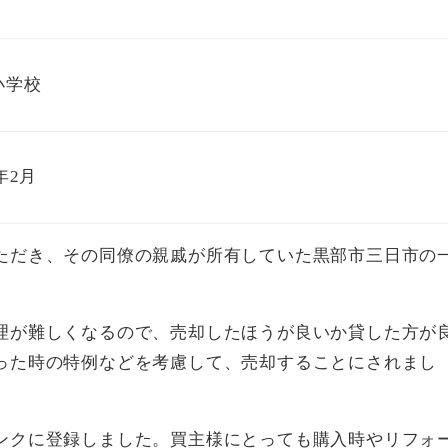
小学校
0年2月
ただき、その同僚の親戚が所有していた黒部市三日市の
。
理が難しくなるので、売却したほうが良いか貸した方が
った時の特例などを考慮して、売却することにされまし
ンクに登録しました。買主様にとっても購入時やリフォ