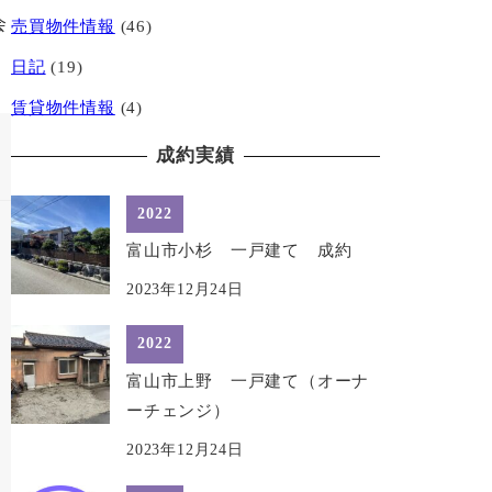
会
売買物件情報
(46)
日記
(19)
賃貸物件情報
(4)
成約実績
2022
富山市小杉 一戸建て 成約
2023年12月24日
2022
富山市上野 一戸建て（オーナ
ーチェンジ）
2023年12月24日