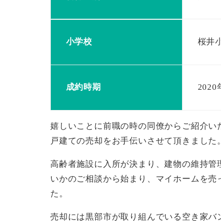
小学校
桜井
成約時期
202
嬉しいことに前職の時の同僚からご紹介い
戸建ての売却をお手伝いさせて頂きました
高齢者施設に入所が決まり、建物の維持管
いかのご相談から始まり、マイホームを売
た。
売却には黒部市が取り組んでいる空き家バ