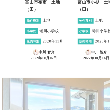
富山市布市 土地
富山市小杉 土
（田）
（田）
土地
土地
物件種別
物件種別
蜷川小学校
蜷川小学
小学校
小学校
2020年11月
2020年
販売時期
販売時期
中川 智介
中川 智介
2022年10月16日
2022年10月16日
投稿日
投稿日