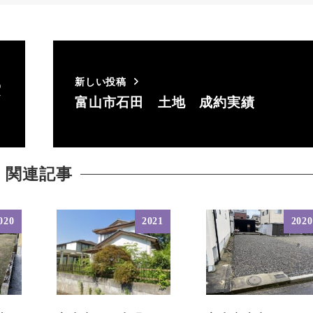
新しい投稿
実
富山市石田 土地 成約実績
関連記事
020
2021
2020