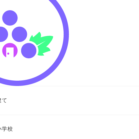
建て
小学校