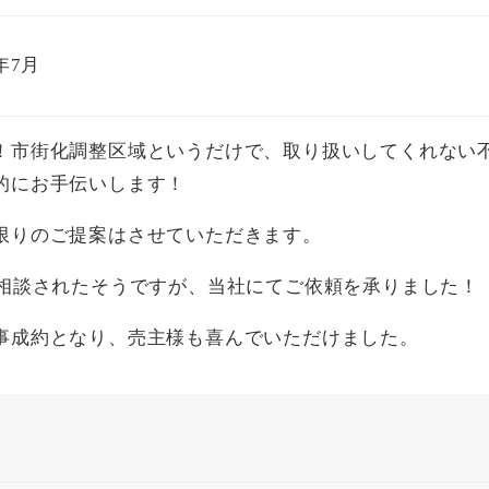
2年7月
！市街化調整区域というだけで、取り扱いしてくれない
的にお手伝いします！
限りのご提案はさせていただきます。
に相談されたそうですが、当社にてご依頼を承りました！
事成約となり、売主様も喜んでいただけました。