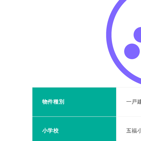
物件種別
一戸
小学校
五福