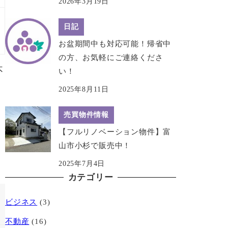
2026年3月19日
日記
お盆期間中も対応可能！帰省中
の方、お気軽にご連絡くださ
不
い！
2025年8月11日
売買物件情報
【フルリノベーション物件】富
山市小杉で販売中！
2025年7月4日
カテゴリー
ビジネス
(3)
不動産
(16)