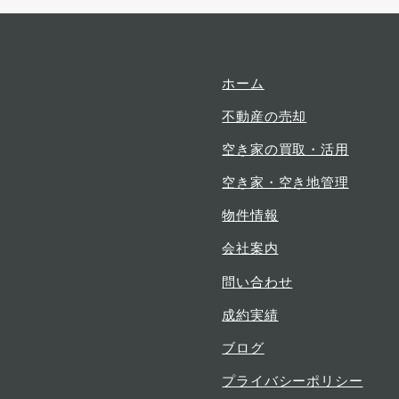
項
項
項
目
目
目
ホーム
不動産の売却
空き家の買取・活用
空き家・空き地管理
物件情報
会社案内
問い合わせ
成約実績
ブログ
プライバシーポリシー