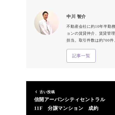
中川 智介
不動産会社に約10年半勤
ョンの賃貸仲介、賃貸管
担当。取引件数は約700
記事一覧
古い投稿
信開アーバンシティセントラル
11F 分譲マンション 成約