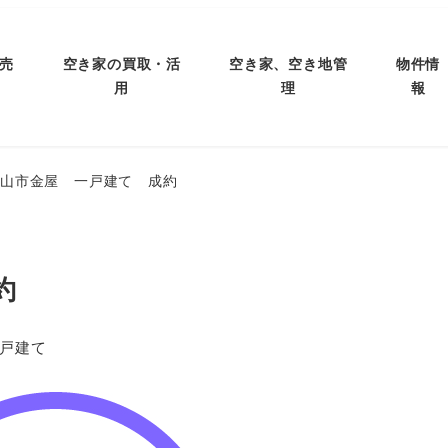
売
空き家の買取・活
空き家、空き地管
物件情
用
理
報
富山市金屋 一戸建て 成約
約
テゴリー
戸建て