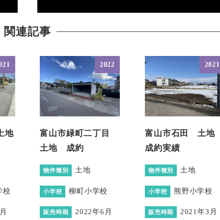
関連記事
021
2022
2021
土地
富山市緑町二丁目
富山市石田 土
）
土地 成約
成約実績
土地
土地
物件種別
物件種別
学校
柳町小学校
熊野小学校
小学校
小学校
8月
2022年6月
2021年3月
販売時期
販売時期