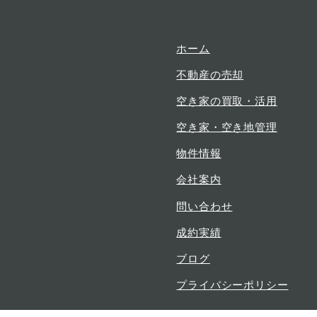
ホーム
不動産の売却
空き家の買取・活用
空き家・空き地管理
物件情報
会社案内
問い合わせ
成約実績
ブログ
プライバシーポリシー