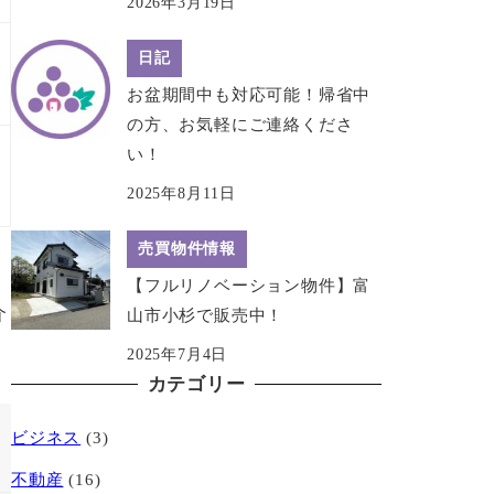
2026年3月19日
日記
お盆期間中も対応可能！帰省中
の方、お気軽にご連絡くださ
い！
2025年8月11日
売買物件情報
【フルリノベーション物件】富
介
山市小杉で販売中！
2025年7月4日
カテゴリー
ビジネス
(3)
不動産
(16)