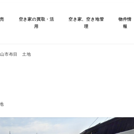
売
空き家の買取・活
空き家、空き地管
物件情
用
理
報
富山市布目 土地
ゴリー
地