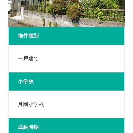
物件種別
一戸建て
小学校
月岡小学校
成約時期