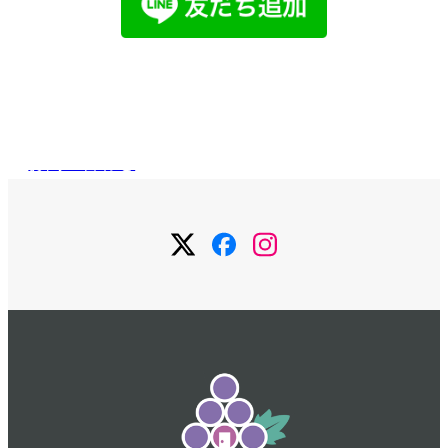
メールで
お問い合わせ
お問い合わせ
メ
メ
メ
ニ
ニ
ニ
ュ
ュ
ュ
ー
ー
ー
項
項
項
目
目
目