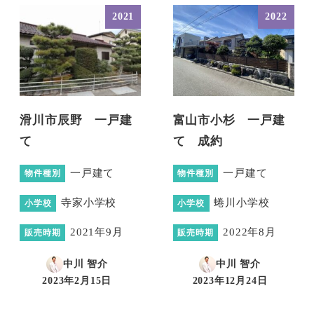
2021
2022
滑川市辰野 一戸建
富山市小杉 一戸建
て
て 成約
一戸建て
一戸建て
物件種別
物件種別
寺家小学校
蜷川小学校
小学校
小学校
2021年9月
2022年8月
販売時期
販売時期
中川 智介
中川 智介
2023年2月15日
2023年12月24日
投稿日
投稿日