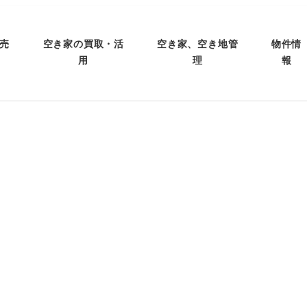
売
空き家の買取・活
空き家、空き地管
物件情
用
理
報
大久保小学校