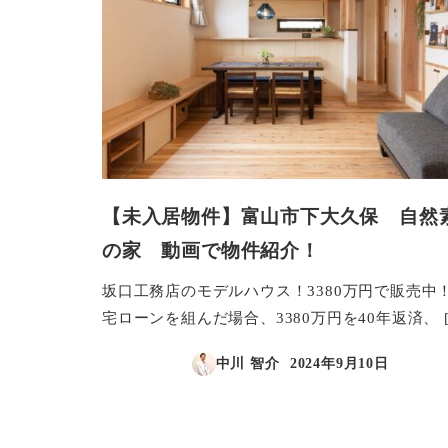
【未入居物件】富山市下大久保 自然
の家 動画で物件紹介！
坂口工務店のモデルハウス！3380万円で販売中！
宅ローンを組んだ場合、3380万円を40年返済、 [
中川 智介
2024年9月10日
投稿日