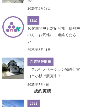
2026年3月19日
日記
お盆期間中も対応可能！帰省中
の方、お気軽にご連絡くださ
い！
2025年8月11日
売買物件情報
【フルリノベーション物件】富
山市小杉で販売中！
2025年7月4日
成約実績
2022