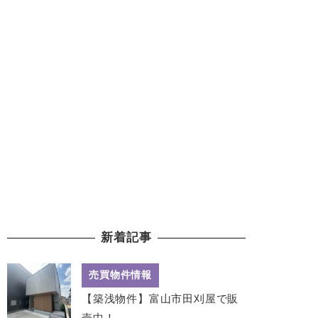
新着記事
売買物件情報
【築浅物件】富山市田刈屋で販
売中！