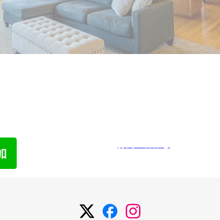
われた物件でも売却した経験があります。
わせ
メ
お問い合わせ
メ
メ
メ
ニ
ニ
ニ