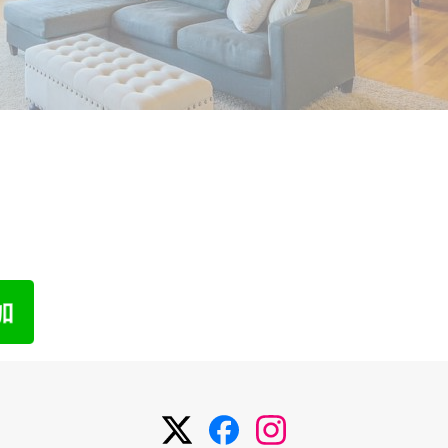
われた物件でも売却した経験があります。
わせ
メ
お問い合わせ
メ
メ
メ
ニ
ニ
ニ