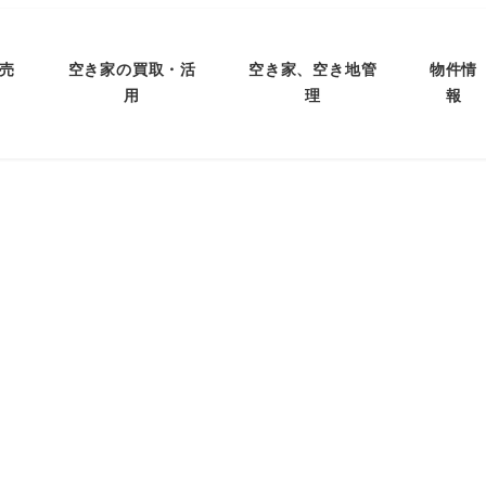
売
空き家の買取・活
空き家、空き地管
物件情
用
理
報
新庄小学校