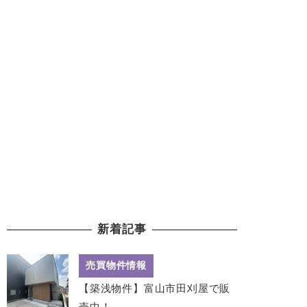
新着記事
売買物件情報
【築浅物件】富山市田刈屋で販
売中！