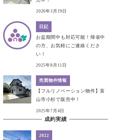
2026年3月19日
日記
お盆期間中も対応可能！帰省中
の方、お気軽にご連絡くださ
い！
2025年8月11日
売買物件情報
【フルリノベーション物件】富
山市小杉で販売中！
2025年7月4日
成約実績
2022