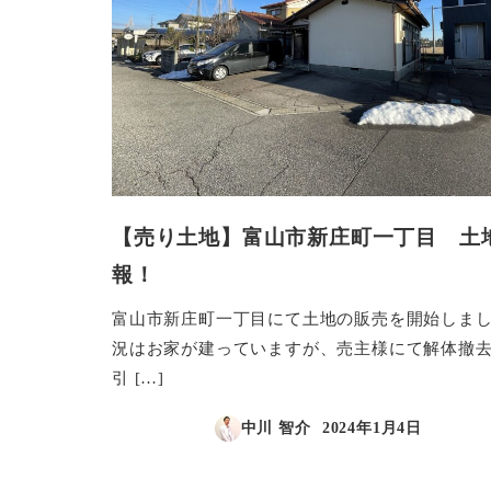
【売り土地】富山市新庄町一丁目 土
報！
富山市新庄町一丁目にて土地の販売を開始しまし
況はお家が建っていますが、売主様にて解体撤
引 […]
中川 智介
2024年1月4日
投稿日