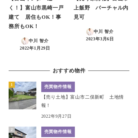
く！】富山市黒崎一戸
上飯野 バーチャル内
建て 居住もOK！事
見可
務所もOK！
中川 智介
2023年3月6日
中川 智介
投稿日
2022年1月29日
投稿日
おすすめ物件
売買物件情報
【売り土地】富山市二俣新町 土地情
報！
2022年9月27日
売買物件情報