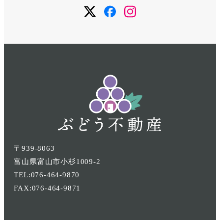
メ
メ
メ
ニ
ニ
ニ
ュ
ュ
ュ
ー
ー
ー
項
項
項
目
目
目
〒939-8063
富山県富山市小杉1009-2
TEL:076-464-9870
FAX:076-464-9871