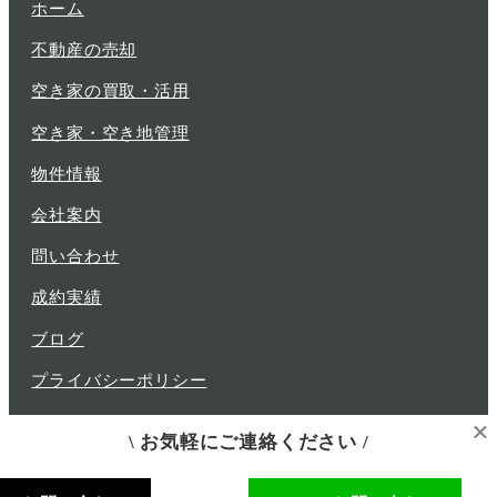
ホーム
不動産の売却
空き家の買取・活用
空き家・空き地管理
物件情報
会社案内
問い合わせ
成約実績
ブログ
プライバシーポリシー
×
\ お気軽にご連絡ください /