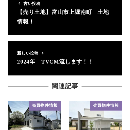
古い投稿
【売り土地】富山市上堀南町 土地
情報！
新しい投稿
2024年 TVCM流します！！
関連記事
売買物件情報
売買物件情報