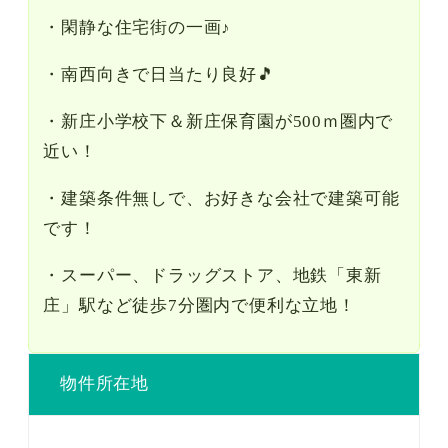
・閑静な住宅街の一画♪
・南西向きで日当たり良好🎵
・新庄小学校下＆新庄保育園が500ｍ圏内で
近い！
・建築条件無しで、お好きな会社で建築可能
です！
・スーパー、ドラッグストア、地鉄「東新
庄」駅など徒歩7分圏内で便利な立地！
物件所在地