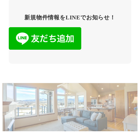
新規物件情報をLINEでお知らせ！