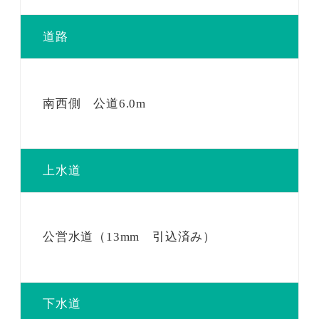
道路
南西側 公道6.0m
上水道
公営水道（13mm 引込済み）
下水道