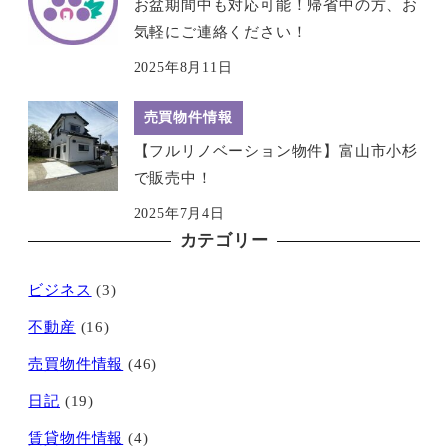
お盆期間中も対応可能！帰省中の方、お
気軽にご連絡ください！
2025年8月11日
売買物件情報
【フルリノベーション物件】富山市小杉
で販売中！
2025年7月4日
カテゴリー
ビジネス
(3)
不動産
(16)
売買物件情報
(46)
日記
(19)
賃貸物件情報
(4)