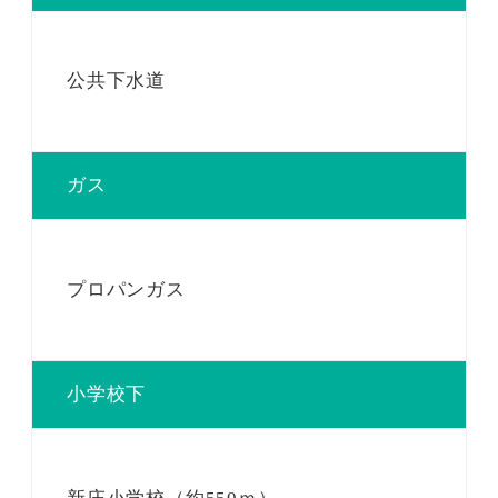
公共下水道
ガス
プロパンガス
小学校下