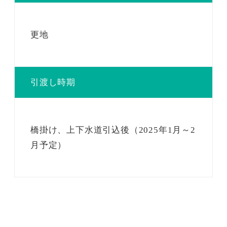
更地
引渡し時期
橋掛け、上下水道引込後（2025年1月～2
月予定）