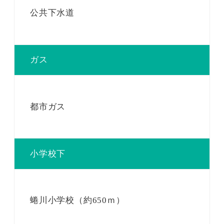
公共下水道
ガス
都市ガス
小学校下
蜷川小学校（約650ｍ）