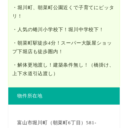
・堀川町、朝菜町公園近くで子育てにピッタ
リ！
・人気の蜷川小学校下！堀川中学校下！
・朝菜町駅徒歩4分！スーパー大阪屋ショッ
プ下堀店も徒歩圏内！
・解体更地渡し！建築条件無し！（橋掛け、
上下水道引込渡し）
物件所在地
富山市堀川町（朝菜町6丁目）581-