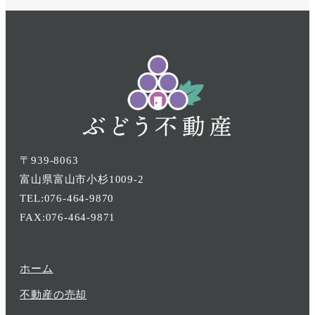
項
項
項
目
目
目
〒939-8063
富山県富山市小杉1009-2
TEL:076-464-9870
FAX:076-464-9871
ホーム
不動産の売却