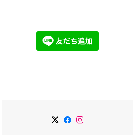
まずはお気軽にご相談ください。
LINEでお問い合わせ
メールで
お問い合わせ
お問い合わせ
メ
メ
メ
ニ
ニ
ニ
ュ
ュ
ュ
ー
ー
ー