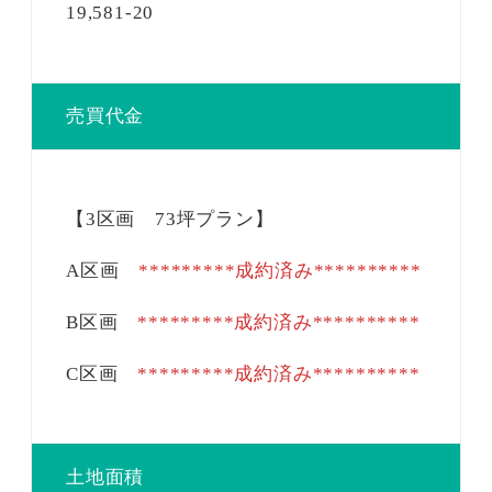
19,581-20
売買代金
【3区画 73坪プラン】
A区画
*********成約済み**********
B区画
*********成約済み**********
C区画
*********成約済み**********
土地面積