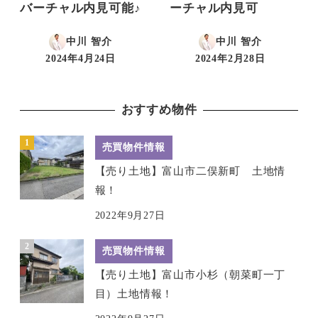
バーチャル内見可能♪
ーチャル内見可
中川 智介
中川 智介
2024年4月24日
2024年2月28日
投稿日
投稿日
おすすめ物件
売買物件情報
【売り土地】富山市二俣新町 土地情
報！
2022年9月27日
売買物件情報
【売り土地】富山市小杉（朝菜町一丁
目）土地情報！