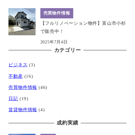
売買物件情報
【フルリノベーション物件】富山市小杉
で販売中！
2025年7月4日
カテゴリー
ビジネス
(3)
不動産
(16)
売買物件情報
(46)
日記
(19)
賃貸物件情報
(4)
成約実績