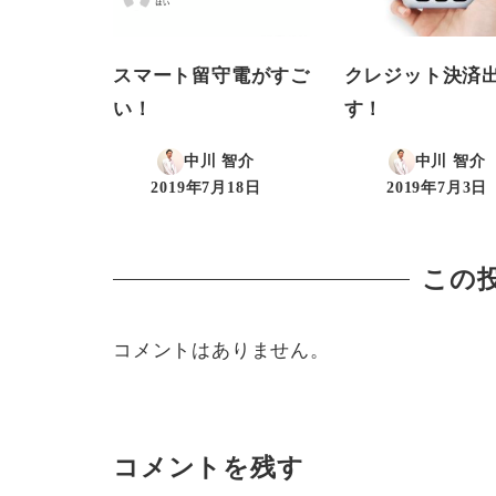
スマート留守電がすご
クレジット決済
い！
す！
中川 智介
中川 智介
2019年7月18日
2019年7月3日
投稿日
投稿日
この
コメントはありません。
コメントを残す