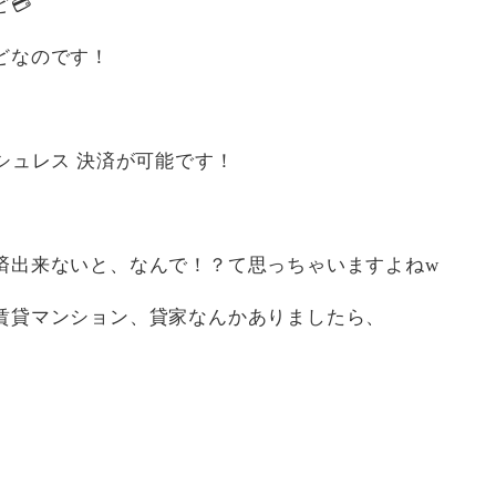
💳
どなのです！
シュレス 決済が可能です！
済出来ないと、なんで！？て思っちゃいますよねw
賃貸マンション、貸家なんかありましたら、