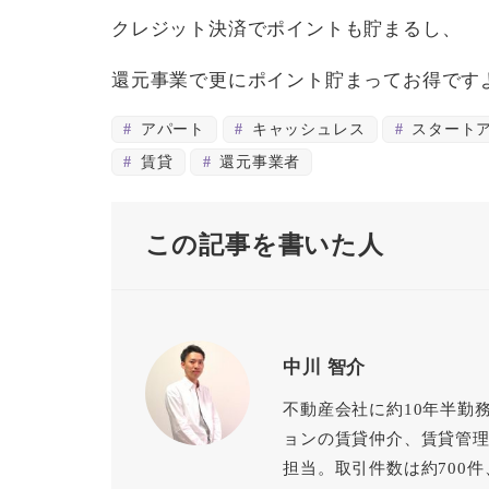
クレジット決済でポイントも貯まるし、
還元事業で更にポイント貯まってお得ですよ
アパート
キャッシュレス
スタート
賃貸
還元事業者
この記事を書いた人
中川 智介
不動産会社に約10年半勤
ョンの賃貸仲介、賃貸管
担当。取引件数は約700