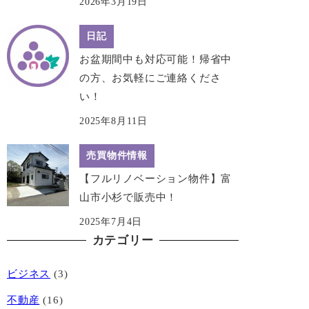
2026年3月19日
日記
お盆期間中も対応可能！帰省中
の方、お気軽にご連絡くださ
い！
2025年8月11日
売買物件情報
【フルリノベーション物件】富
山市小杉で販売中！
2025年7月4日
カテゴリー
ビジネス
(3)
不動産
(16)