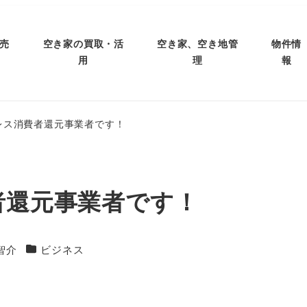
売
空き家の買取・活
空き家、空き地管
物件情
用
理
報
レス消費者還元事業者です！
者還元事業者です！
カテゴリー
智介
ビジネス