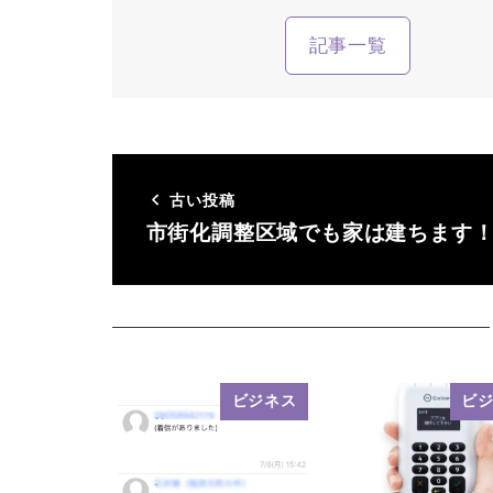
記事一覧
古い投稿
市街化調整区域でも家は建ちます
ビジネス
ビ