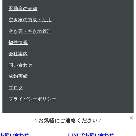
不動産の売却
空き家の買取・活用
空き家・空き地管理
物件情報
会社案内
問い合わせ
成約実績
ブログ
プライバシーポリシー
×
\ お気軽にご連絡ください /
© 2019 grapes LLC
お問い合わせ
LINEでお問い合わせ