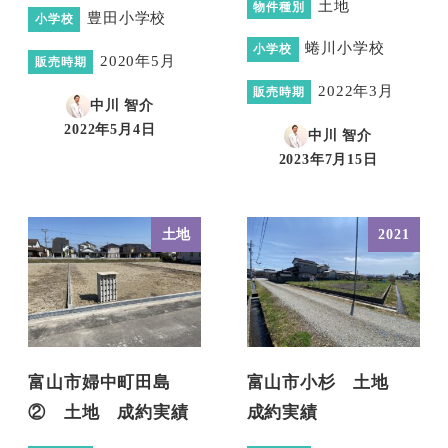
土地
物件種別
豊田小学校
小学校
蜷川小学校
小学校
2020年5月
販売時期
2022年3月
販売時期
中川 智介
2022年5月4日
中川 智介
投稿日
2023年7月15日
投稿日
土地
2021
富山市婦中町田島
富山市小杉 土地
② 土地 成約実績
成約実績