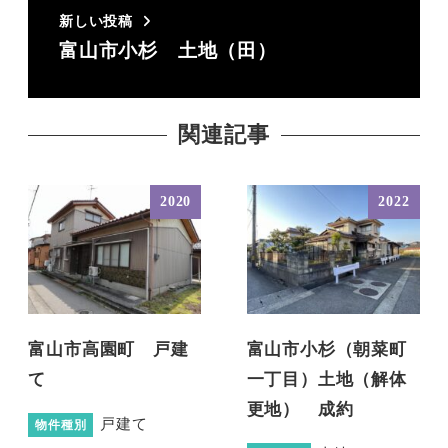
新しい投稿
富山市小杉 土地（田）
関連記事
2020
2022
富山市高園町 戸建
富山市小杉（朝菜町
て
一丁目）土地（解体
更地） 成約
戸建て
物件種別