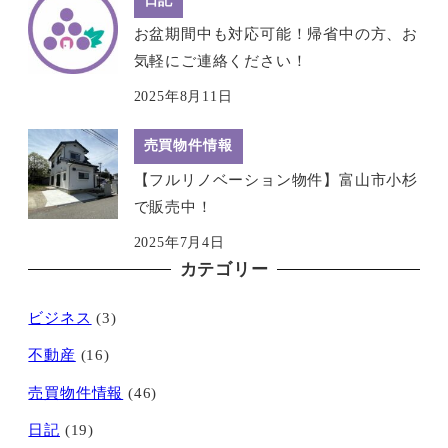
日記
お盆期間中も対応可能！帰省中の方、お
気軽にご連絡ください！
2025年8月11日
売買物件情報
【フルリノベーション物件】富山市小杉
で販売中！
2025年7月4日
カテゴリー
ビジネス
(3)
不動産
(16)
売買物件情報
(46)
日記
(19)