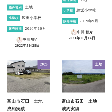
物件種別
土地
物件種別
鵜坂小学校
小学校
広田小学校
小学校
2019年9月
販売時期
2020年10月
販売時期
中川 智介
2021年11月14日
中川 智介
投稿日
2022年5月28日
投稿日
2020
土地
富山市石田 土地
富山市石田 土地
成約実績
成約実績