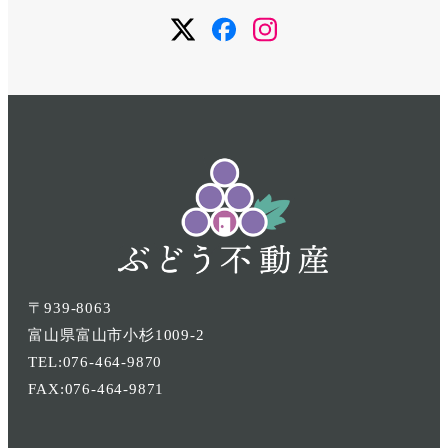
メ
メ
メ
ニ
ニ
ニ
ュ
ュ
ュ
ー
ー
ー
項
項
項
目
目
目
〒939-8063
富山県富山市小杉1009-2
TEL:076-464-9870
FAX:076-464-9871