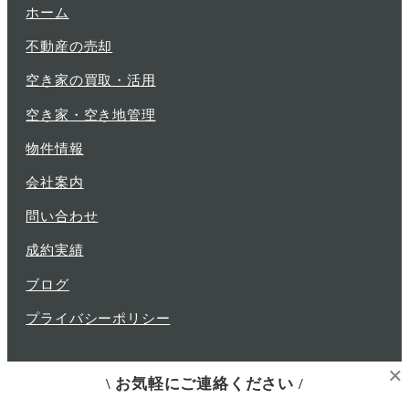
ホーム
不動産の売却
空き家の買取・活用
空き家・空き地管理
物件情報
会社案内
問い合わせ
成約実績
ブログ
プライバシーポリシー
×
\ お気軽にご連絡ください /