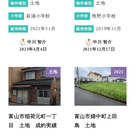
土地
土地
物件種別
物件種別
萩浦小学校
熊野小学校
小学校
小学校
2021年11月
2019年11月
販売時期
販売時期
中川 智介
中川 智介
2023年4月4日
2021年12月17日
投稿日
投稿日
土地
2021
富山市稲荷元町一丁
富山市婦中町上田
目 土地 成約実績
島 土地