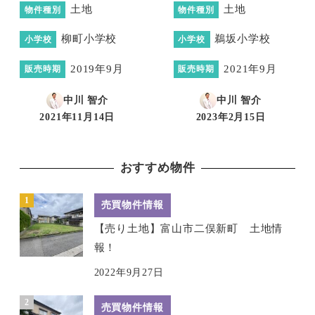
土地
土地
物件種別
物件種別
柳町小学校
鵜坂小学校
小学校
小学校
2019年9月
2021年9月
販売時期
販売時期
中川 智介
中川 智介
2021年11月14日
2023年2月15日
投稿日
投稿日
おすすめ物件
売買物件情報
【売り土地】富山市二俣新町 土地情
報！
2022年9月27日
売買物件情報