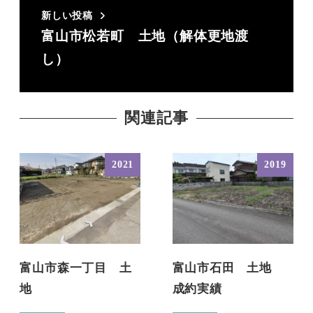
新しい投稿
富山市松若町 土地（解体更地渡
し）
関連記事
2021
2019
富山市森一丁目 土
富山市石田 土地
地
成約実績