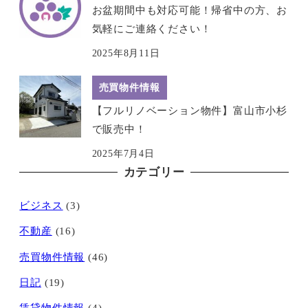
お盆期間中も対応可能！帰省中の方、お
気軽にご連絡ください！
2025年8月11日
売買物件情報
【フルリノベーション物件】富山市小杉
で販売中！
2025年7月4日
カテゴリー
ビジネス
(3)
不動産
(16)
売買物件情報
(46)
日記
(19)