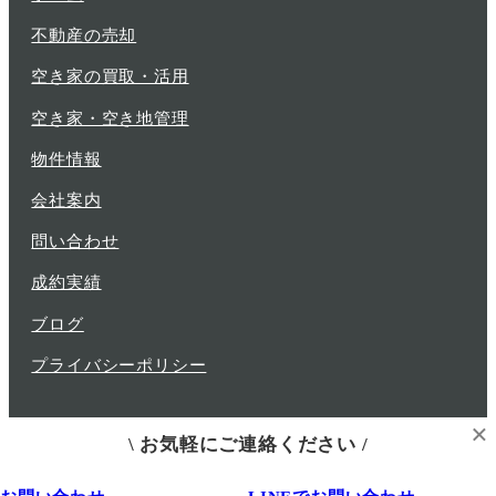
不動産の売却
空き家の買取・活用
空き家・空き地管理
物件情報
会社案内
問い合わせ
成約実績
ブログ
プライバシーポリシー
×
\ お気軽にご連絡ください /
© 2019 grapes LLC