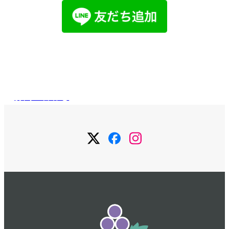
メールで
お問い合わせ
お問い合わせ
メ
メ
メ
ニ
ニ
ニ
ュ
ュ
ュ
ー
ー
ー
項
項
項
目
目
目