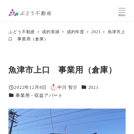
メ
イ
MENU
ン
ぶどう不動産
成約実績
成約年度
2021
魚津市上
コ
口 事業用（倉庫）
ン
テ
ン
魚津市上口 事業用（倉庫）
ツ
へ
移
カテゴリー
2022年12月8日
中川 智介
2021
投稿日
著
カテゴリー
事業用・収益アパート
動
者