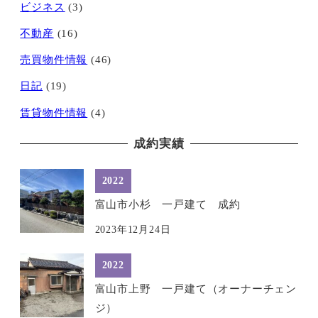
ビジネス
(3)
不動産
(16)
売買物件情報
(46)
日記
(19)
賃貸物件情報
(4)
成約実績
2022
富山市小杉 一戸建て 成約
2023年12月24日
2022
富山市上野 一戸建て（オーナーチェン
ジ）