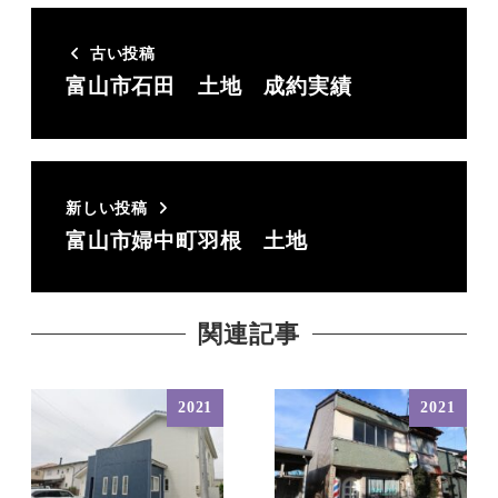
古い投稿
富山市石田 土地 成約実績
新しい投稿
富山市婦中町羽根 土地
関連記事
2021
2021