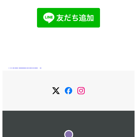
メールで
お問い合わせ
お問い合わせ
メ
メ
メ
ニ
ニ
ニ
ュ
ュ
ュ
ー
ー
ー
項
項
項
目
目
目