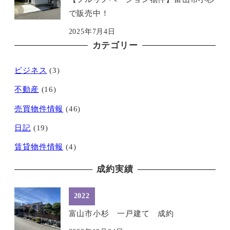
で販売中！
2025年7月4日
カテゴリー
ビジネス
(3)
不動産
(16)
売買物件情報
(46)
日記
(19)
賃貸物件情報
(4)
成約実績
2022
富山市小杉 一戸建て 成約