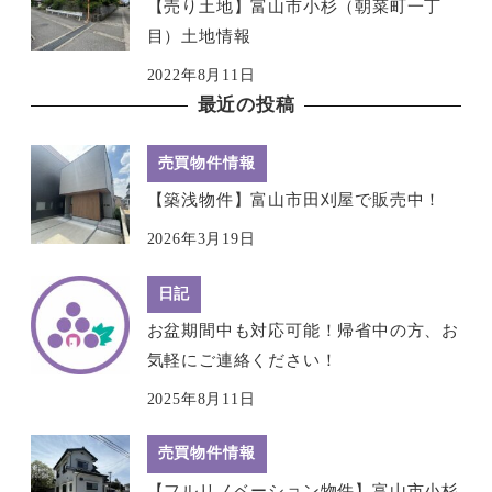
【売り土地】富山市小杉（朝菜町一丁
目）土地情報
2022年8月11日
最近の投稿
売買物件情報
【築浅物件】富山市田刈屋で販売中！
2026年3月19日
日記
お盆期間中も対応可能！帰省中の方、お
気軽にご連絡ください！
2025年8月11日
売買物件情報
【フルリノベーション物件】富山市小杉