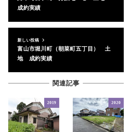
成約実績
新しい投稿
富山市堀川町（朝菜町五丁目） 土
地 成約実績
関連記事
2019
2020