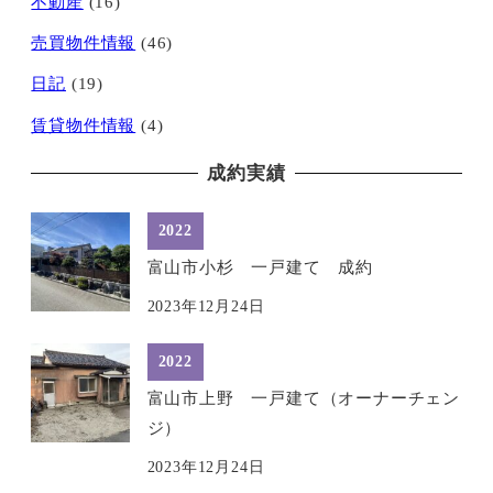
不動産
(16)
売買物件情報
(46)
日記
(19)
賃貸物件情報
(4)
成約実績
2022
富山市小杉 一戸建て 成約
2023年12月24日
2022
富山市上野 一戸建て（オーナーチェン
ジ）
2023年12月24日