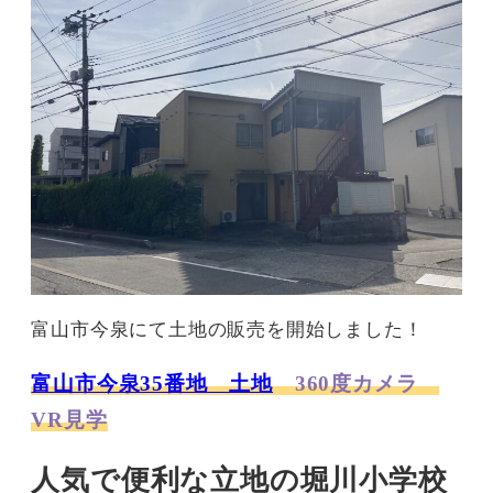
富山市今泉にて土地の販売を開始しました！
富山市今泉35番地 土地
360度カメラ
VR見学
人気で便利な立地の堀川小学校