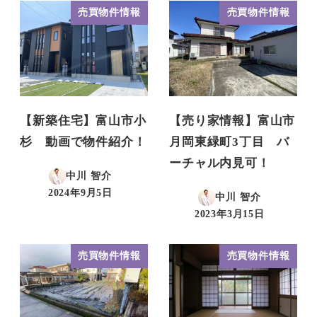
売買物件情報
売買物件情報
【新築住宅】富山市小
【売り家情報】富山市
杉 動画で物件紹介！
月岡東緑町3丁目 バ
ーチャル内見可！
中川 智介
2024年9月5日
中川 智介
投稿日
2023年3月15日
投稿日
売買物件情報
売買物件情報