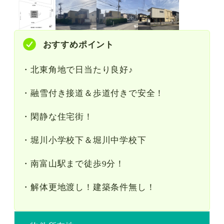
おすすめポイント
・北東角地で日当たり良好♪
・融雪付き接道＆歩道付きで安全！
・閑静な住宅街！
・堀川小学校下＆堀川中学校下
・南富山駅まで徒歩9分！
・解体更地渡し！建築条件無し！