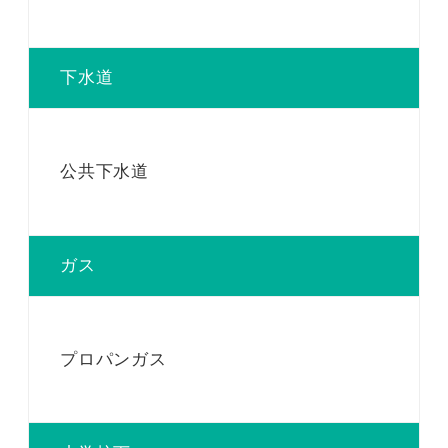
下水道
公共下水道
ガス
プロパンガス