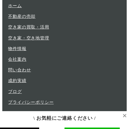
ホーム
不動産の売却
空き家の買取・活用
空き家・空き地管理
物件情報
会社案内
問い合わせ
成約実績
ブログ
プライバシーポリシー
×
\ お気軽にご連絡ください /