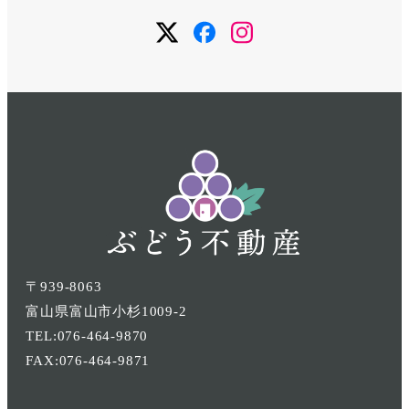
メ
メ
メ
ニ
ニ
ニ
ュ
ュ
ュ
ー
ー
ー
項
項
項
目
目
目
〒939-8063
富山県富山市小杉1009-2
TEL:076-464-9870
FAX:076-464-9871