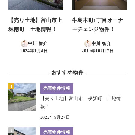
【売り土地】富山市上
牛島本町1丁目オーナ
堀南町 土地情報！
ーチェンジ物件！
中川 智介
中川 智介
2024年1月4日
2019年10月27日
投稿日
投稿日
おすすめ物件
売買物件情報
【売り土地】富山市二俣新町 土地情
報！
2022年9月27日
売買物件情報