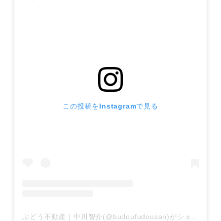
この投稿をInstagramで見る
ぶどう不動産｜中川智介(@budoufudousan)がシェアした投稿