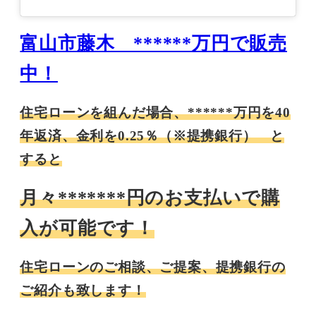
富山市藤木 ******万円で販売
中！
住宅ローンを組んだ場合、******万円を40
年返済、金利を0.25％（※提携銀行） と
すると
月々*******円のお支払いで購
入が可能です！
住宅ローンのご相談、ご提案、提携銀行の
ご紹介も致します！