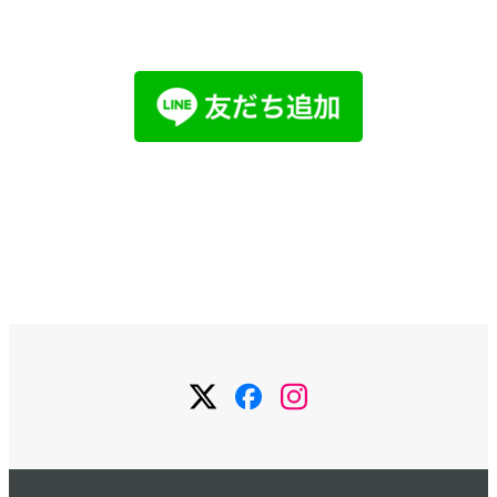
LINEでお問い合わせ
メールで
お問い合わせ
お問い合わせ
メ
メ
メ
ニ
ニ
ニ
ュ
ュ
ュ
ー
ー
ー
項
項
項
目
目
目