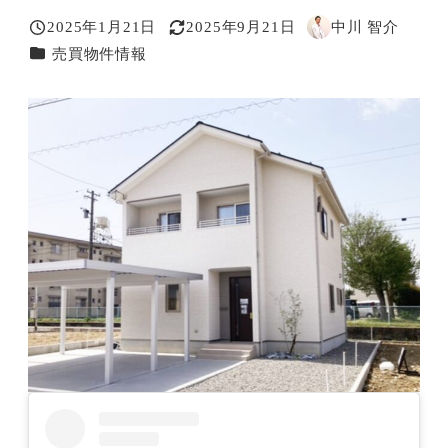
2025年1月21日
2025年9月21日
中川 智介
投稿日
更新日
著
カテゴリー
売買物件情報
者