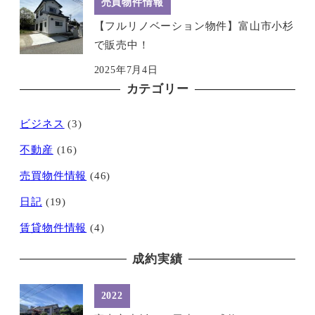
売買物件情報
【フルリノベーション物件】富山市小杉
で販売中！
2025年7月4日
カテゴリー
ビジネス
(3)
不動産
(16)
売買物件情報
(46)
日記
(19)
賃貸物件情報
(4)
成約実績
2022