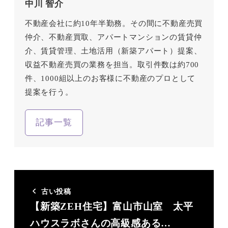
中川 智介
不動産会社に約10年半勤務。その間に不動産売買
仲介、不動産買取、アパートマンションの賃貸仲
介、賃貸管理、土地活用（新築アパート）提案、
収益不動産売買の業務を担当。取引件数は約700
件、1000組以上のお客様に不動産のプロとして
提案を行う。
記事一覧
古い投稿
【新築ZEH住宅】富山市山室 太平
ハウスラボさんの高級感ある…