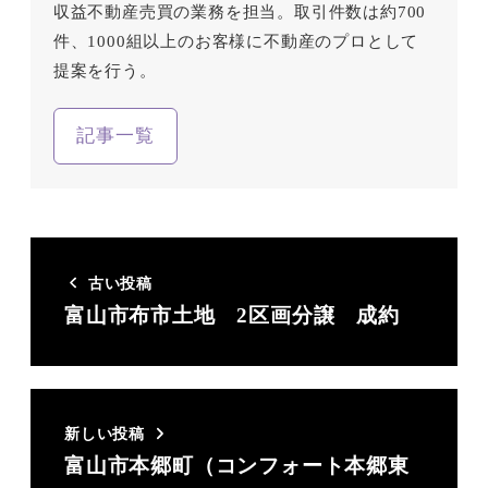
収益不動産売買の業務を担当。取引件数は約700
件、1000組以上のお客様に不動産のプロとして
提案を行う。
記事一覧
古い投稿
富山市布市土地 2区画分譲 成約
新しい投稿
富山市本郷町（コンフォート本郷東