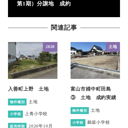
第1期）分譲地 成約
関連記事
2020
土地
入善町上野 土地
富山市婦中町田島
③ 土地 成約実績
土地
物件種別
土地
物件種別
上青小学校
小学校
鵜坂小学校
小学校
2020年10月
販売時期