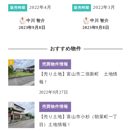
2022年4月
2022年3月
販売時期
販売時期
中川 智介
中川 智介
2023年9月8日
2023年9月8日
投稿日
投稿日
おすすめ物件
売買物件情報
【売り土地】富山市二俣新町 土地情
報！
2022年9月27日
売買物件情報
【売り土地】富山市小杉（朝菜町一丁
目）土地情報！