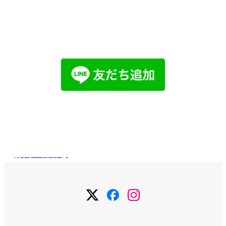
まずはお気軽にご相談ください。
LINEでお問い合わせ
メールで
お問い合わせ
お問い合わせ
メ
メ
メ
ニ
ニ
ニ
ュ
ュ
ュ
ー
ー
ー