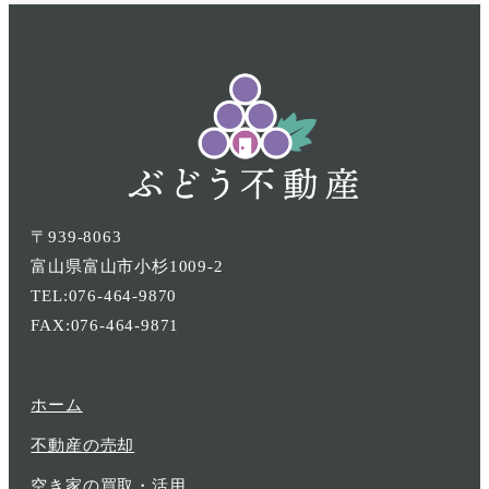
項
項
項
目
目
目
〒939-8063
富山県富山市小杉1009-2
TEL:076-464-9870
FAX:076-464-9871
ホーム
不動産の売却
空き家の買取・活用